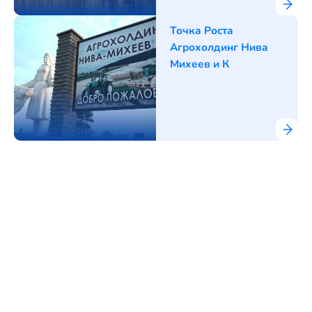
зерна.
Точка Роста
Агрохолдинг Нива
Михеев и К