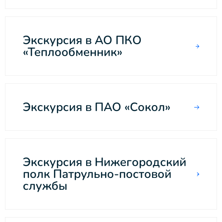
Экскурсия в АО ПКО
«Теплообменник»
Экскурсия в ПАО «Сокол»
Экскурсия в Нижегородский
полк Патрульно-постовой
службы