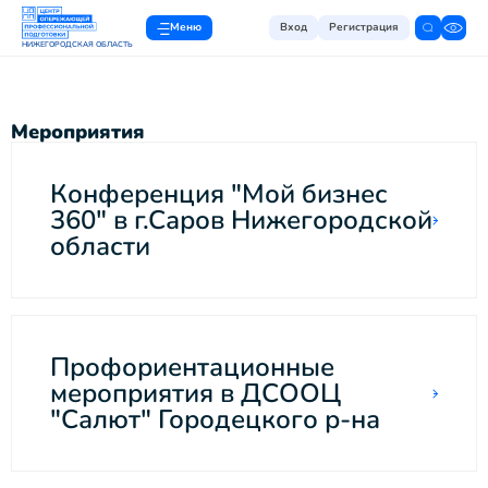
Меню
Вход
Регистрация
НИЖЕГОРОДСКАЯ ОБЛАСТЬ
Мероприятия
Конференция "Мой бизнес
360" в г.Саров Нижегородской
области
Профориентационные
мероприятия в ДСООЦ
"Салют" Городецкого р-на