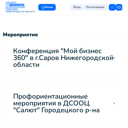
Меню
Вход
Регистрация
НИЖЕГОРОДСКАЯ ОБЛАСТЬ
Мероприятия
Конференция "Мой бизнес
360" в г.Саров Нижегородской
области
Профориентационные
мероприятия в ДСООЦ
"Салют" Городецкого р-на