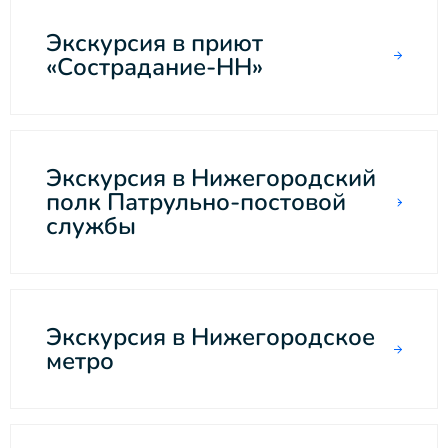
Экскурсия в приют
«Сострадание-НН»
Экскурсия в Нижегородский
полк Патрульно-постовой
службы
Экскурсия в Нижегородское
метро