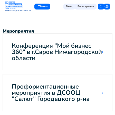
Меню
Вход
Регистрация
НИЖЕГОРОДСКАЯ ОБЛАСТЬ
Мероприятия
Конференция "Мой бизнес
360" в г.Саров Нижегородской
области
Профориентационные
мероприятия в ДСООЦ
"Салют" Городецкого р-на