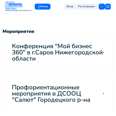
Меню
Вход
Регистрация
НИЖЕГОРОДСКАЯ ОБЛАСТЬ
Мероприятия
Конференция "Мой бизнес
360" в г.Саров Нижегородской
области
Профориентационные
мероприятия в ДСООЦ
"Салют" Городецкого р-на