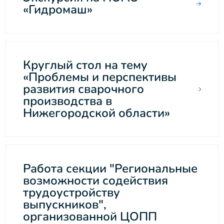
«Гидромаш»
Круглый стол на тему
«Проблемы и перспективы
развития сварочного
производства в
Нижегородской области»
Работа секции "Региональные
возможности содействия
трудоустройству
выпускников",
организованной ЦОПП