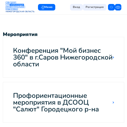
Меню
Вход
Регистрация
НИЖЕГОРОДСКАЯ ОБЛАСТЬ
Мероприятия
Конференция "Мой бизнес
360" в г.Саров Нижегородской
области
Профориентационные
мероприятия в ДСООЦ
"Салют" Городецкого р-на