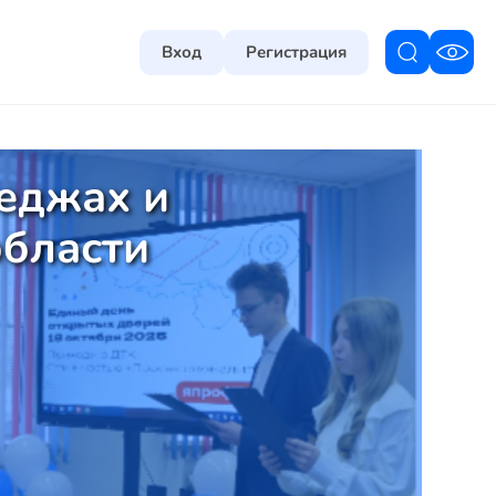
Вход
Регистрация
еджах и
области