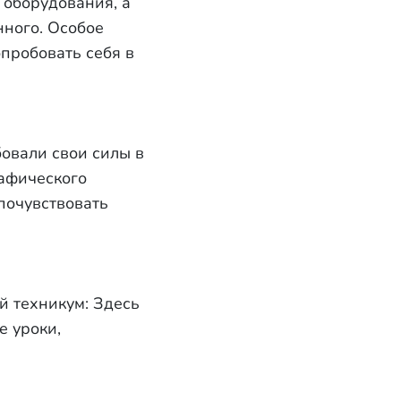
 оборудования, а
ного. Особое
пробовать себя в
овали свои силы в
рафического
почувствовать
 техникум: Здесь
е уроки,