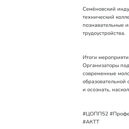
Семёновский инду
технический колле
познавательные и
трудоустройства.
Итоги мероприяти
Организаторы под
современные моло
образовательной 
и осознать, наско
#ЦОПП52 #Профес
#АКТТ