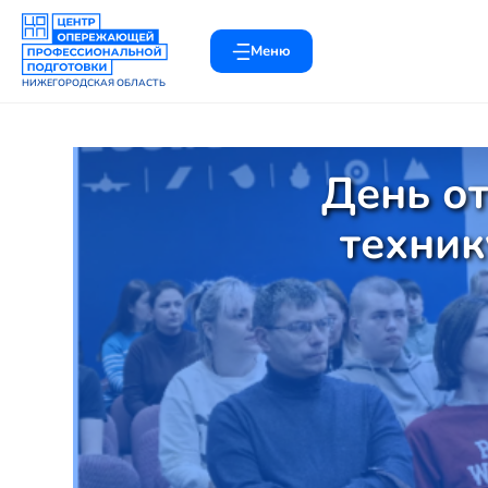
Меню
НИЖЕГОРОДСКАЯ ОБЛАСТЬ
День о
техник