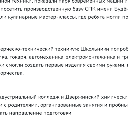
нной техники, показали парк современных машин и
 посетить производственную базу СПК имени Будён
ли кулинарные мастер-классы, где ребята могли по
ерческо-технический техникум: Школьники попроб
ка, токаря, автомеханика, электромонтажника и г
ки смогли создать первые изделия своими руками, 
ворчества.
дустриальный колледж и Дзержинский химический
и с родителями, организованные занятия и пробны
ть направление подготовки.