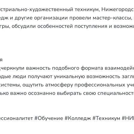
стриально-художественный техникум, Нижегород
дж и другие организации провели мастер-классы, 
гры, обсудили особенностей поступления и возмож
я
черкнули важность подобного формата взаимодейс
дые люди получают уникальную возможность загля
системы, ощутить атмосферу профессиональных уч
лько важно осознанно выбирать свою специальност
сионалитет #Обучение #Колледж #Техникум #Н