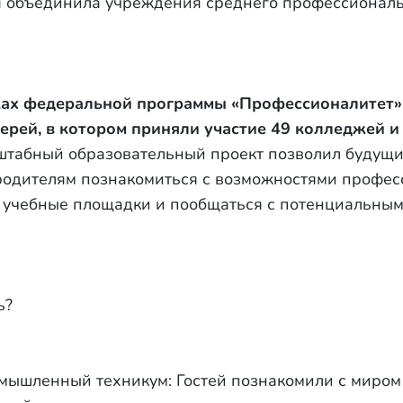
 объединила учреждения среднего профессиональ
мках федеральной программы «Профессионалитет
ерей, в котором приняли участие 49 колледжей и
сштабный образовательный проект позволил будущи
родителям познакомиться с возможностями профес
ь учебные площадки и пообщаться с потенциальны
ь?
мышленный техникум: Гостей познакомили с миро