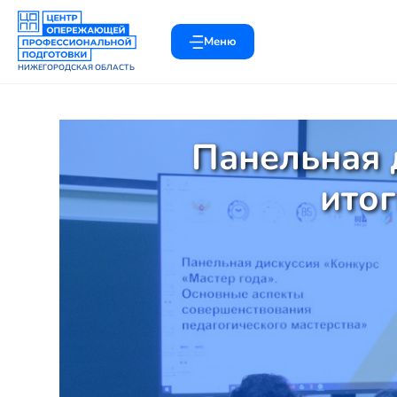
Меню
НИЖЕГОРОДСКАЯ ОБЛАСТЬ
Панельная 
итог