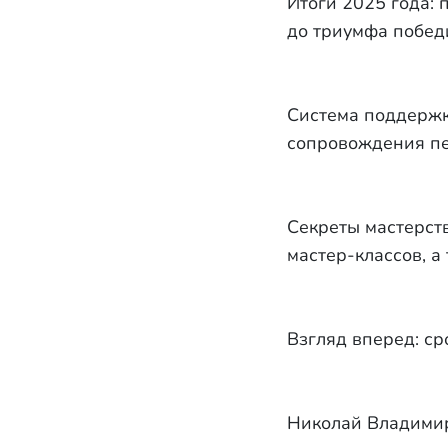
Итоги 2025 года: 
до триумфа побед
Система поддержк
сопровождения пе
Секреты мастерст
мастер-классов, а
Взгляд вперед: ср
Николай Владимир