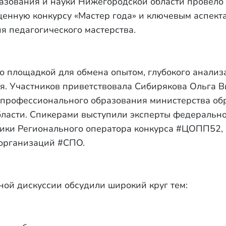
азования и науки Нижегородской области провело
щенную конкурсу «Мастер года» и ключевым аспект
я педагогического мастерства.
о площадкой для обмена опытом, глубокого анализ
я. Участников приветствовала Сибирякова Ольга В
 профессионального образования министерства об
ласти. Спикерами выступили эксперты федеральн
ники Регионального оператора конкурса #ЦОПП52,
организаций #СПО.
ной дискуссии обсудили широкий круг тем: