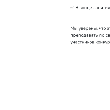
✅ В конце заняти
Мы уверены, что 
преподавать по св
участников конкур