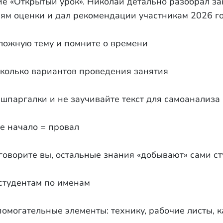
е «Открытый урок». Николай детально разобрал за
ям оценки и дал рекомендации участникам 2026 го
ложную тему и помните о времени
колько вариантов проведения занятия
шпаргалки и не заучивайте текст для самоанализа
е начало = провал
оворите вы, остальные знания «добывают» сами с
студентам по именам
омогательные элементы: технику, рабочие листы, 