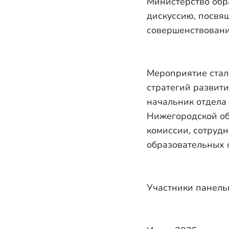
Министерство обр
дискуссию, посвя
совершенствовани
Мероприятие стал
стратегий развити
начальник отдела
Нижегородской об
комиссии, сотруд
образовательных 
Участники панель