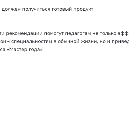
я должен получиться готовый продукт
эти рекомендации помогут педагогам не только эф
оим специальностям в обычной жизни, но и привед
са «Мастер года»!