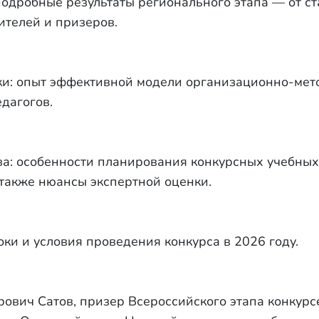
подробные результаты регионального этапа — от ст
ителей и призеров.
и: опыт эффективной модели организационно-мет
дагогов.
ва: особенности планирования конкурсных учебных
 также нюансы экспертной оценки.
оки и условия проведения конкурса в 2026 году.
ович Сатов, призер Всероссийского этапа конкурс