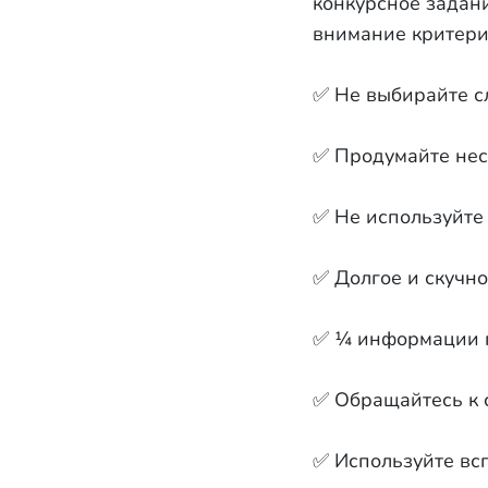
конкурсное задани
внимание критери
✅ Не выбирайте с
✅ Продумайте нес
✅ Не используйте 
✅ Долгое и скучно
✅ ¼ информации г
✅ Обращайтесь к 
✅ Используйте всп