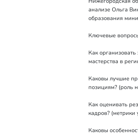
Нижегородская об
анализе Ольга Ви
образования мини
Ключевые вопросы
Как организовать
мастерства в реги
Каковы лучшие пр
позициям? (роль 
Как оценивать рез
кадров? (метрики 
Каковы особеннос