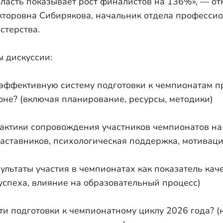
ласть показывает рост финалистов на 136%», — от
кторовна Сибирякова, начальник отдела професси
стерства.
 дискуссии:
 эффективную систему подготовки к чемпионатам 
оне? (включая планирование, ресурсы, методики)
актики сопровождения участников чемпионатов на
наставников, психологическая поддержка, мотиваци
ультаты участия в чемпионатах как показатель кач
успеха, влияние на образовательный процесс)
ти подготовки к чемпионатному циклу 2026 года? (