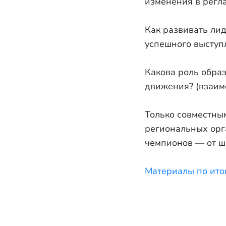
изменения в регла
Как развивать ли
успешного выступл
Какова роль обра
движения? (взаим
Только совместны
региональных орг
чемпионов — от ш
Материалы по ито