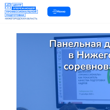
Меню
НИЖЕГОРОДСКАЯ ОБЛАСТЬ
Панельная д
в Нижег
соревнов