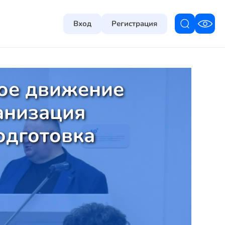
Вход
Регистрация
ное движение
анизация
одготовка