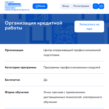
Меню
Вход
Регистрация
НИЖЕГОРОДСКАЯ ОБЛАСТЬ
Организация кредитной
Записаться на
работы
курс
Организация
Центр опережающей профессиональной
подготовки
Категория программы
Программы профессиональных модулей
Бесплатно
Да
Форма обучения
Очно-заочная с применением
дистанционных технологий, электронного
обучения