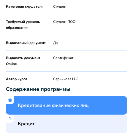
Категория слушателя
Студент
Требуемый уровень
Студент ПОО
образования
Выдаваемый документ
Да
Выдавать документ
Сертификат
Online
Автор курса
Сарникова Н.С
Содержание программы
Кредитование физических лиц
Кредит