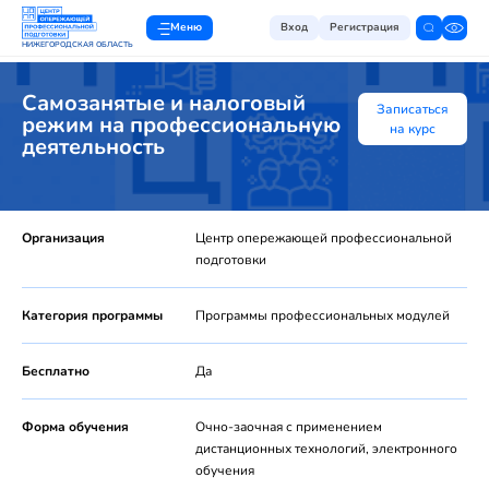
Меню
Вход
Регистрация
НИЖЕГОРОДСКАЯ ОБЛАСТЬ
Самозанятые и налоговый
Записаться
режим на профессиональную
на курс
деятельность
Организация
Центр опережающей профессиональной
подготовки
Категория программы
Программы профессиональных модулей
Бесплатно
Да
Форма обучения
Очно-заочная с применением
дистанционных технологий, электронного
обучения