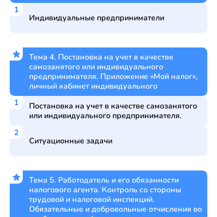
Индивидуальные предприниматели
Тема 4. Постановка на учет в качестве
самозанятого или индивидуального
предпринимателя. Приложение «Мой налог»,
личный кабинет индивидуального
Постановка на учет в качестве самозанятого
или индивидуального предпринимателя.
Ситуационные задачи
Тема 5. Работодатель и его обязанности
налогового агента. Контроль со стороны
трудовой и налоговой инспекций.
Обязательные и добровольные отчисления во