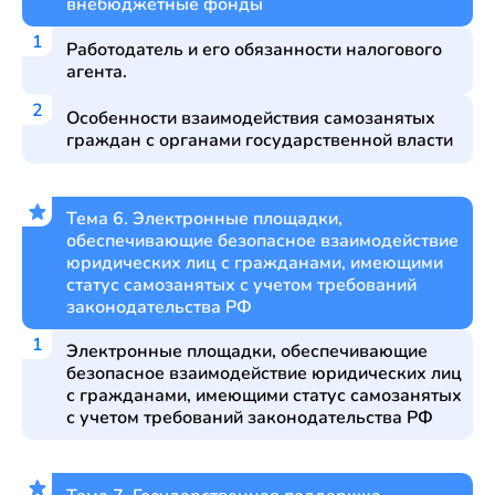
внебюджетные фонды
Работодатель и его обязанности налогового
агента.
Особенности взаимодействия самозанятых
граждан с органами государственной власти
Тема 6. Электронные площадки,
обеспечивающие безопасное взаимодействие
юридических лиц с гражданами, имеющими
статус самозанятых с учетом требований
законодательства РФ
Электронные площадки, обеспечивающие
безопасное взаимодействие юридических лиц
с гражданами, имеющими статус самозанятых
с учетом требований законодательства РФ