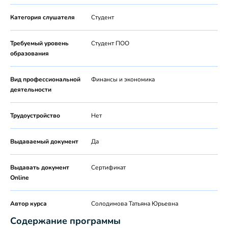
Категория слушателя
Студент
Требуемый уровень
Студент ПОО
образования
Вид профессиональной
Финансы и экономика
деятельности
Трудоустройство
Нет
Выдаваемый документ
Да
Выдавать документ
Сертификат
Online
Автор курса
Солодимова Татьяна Юрьевна
Содержание программы