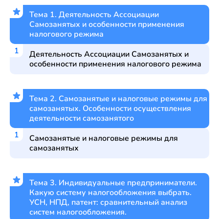
Тема 1. Деятельность Ассоциации
Самозанятых и особенности применения
налогового режима
Деятельность Ассоциации Самозанятых и
особенности применения налогового режима
Тема 2. Самозанятые и налоговые режимы для
самозанятых. Особенности осуществления
деятельности самозанятого
Самозанятые и налоговые режимы для
самозанятых
Тема 3. Индивидуальные предприниматели.
Какую систему налогообложения выбрать.
УСН, НПД, патент: сравнительный анализ
систем налогообложения.