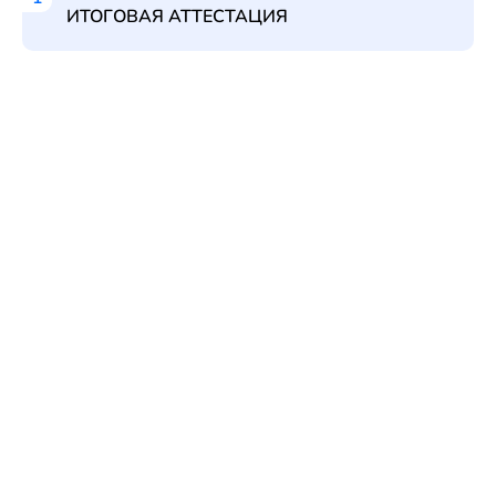
ИТОГОВАЯ АТТЕСТАЦИЯ
БЦСТ
Программы
Календарь
Профориентация
мероприятий
Контакты