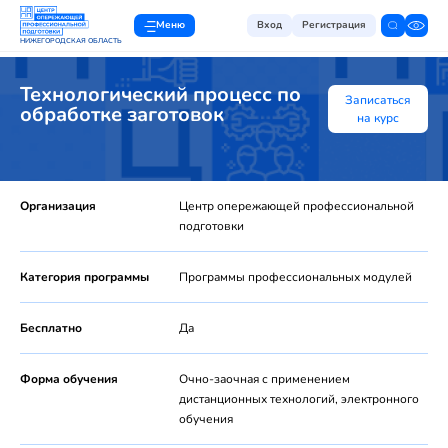
Меню
Вход
Регистрация
НИЖЕГОРОДСКАЯ ОБЛАСТЬ
Технологический процесс по
Записаться
обработке заготовок
на курс
Организация
Центр опережающей профессиональной
подготовки
Категория программы
Программы профессиональных модулей
Бесплатно
Да
Форма обучения
Очно-заочная с применением
дистанционных технологий, электронного
обучения