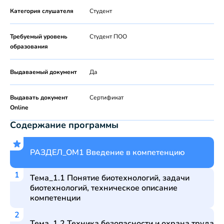
Категория слушателя
Студент
Требуемый уровень
Студент ПОО
образования
Выдаваемый документ
Да
Выдавать документ
Сертификат
Online
Содержание программы
РАЗДЕЛ_ОМ1 Введение в компетенцию
Тема_1.1 Понятие биотехнологий, задачи
биотехнологий, техническое описание
компетенции
Тема_1.2 Техника безопасности и охрана труда