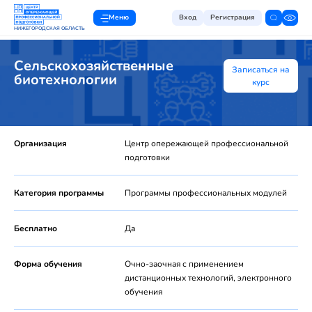
Меню
Вход
Регистрация
НИЖЕГОРОДСКАЯ ОБЛАСТЬ
Сельскохозяйственные
Записаться на
биотехнологии
курс
Организация
Центр опережающей профессиональной
подготовки
Категория программы
Программы профессиональных модулей
Бесплатно
Да
Форма обучения
Очно-заочная с применением
дистанционных технологий, электронного
обучения