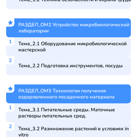
РАЗДЕЛ_ОМ2 Устройство микробиологической
лаборатории
Тема_2.1 Оборудование микробиологической
мастерской
Тема_2.2 Подготовка инструментов, посуды
РАЗДЕЛ_ОМ3 Технологии получения
оздоровленного посадочного материала
Тема_3.1 Питательные среды. Маточные
растворы питательных сред.
Тема_3.2 Размножение растений в условиях in
vitro