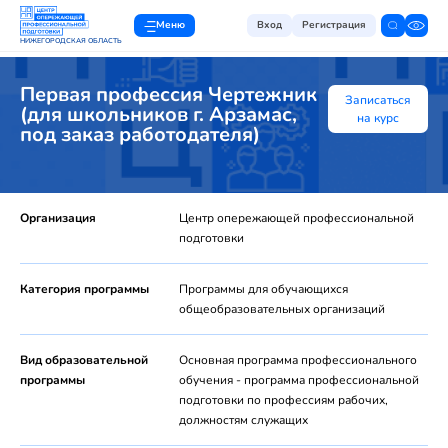
Меню
Вход
Регистрация
НИЖЕГОРОДСКАЯ ОБЛАСТЬ
Первая профессия Чертежник
Записаться
(для школьников г. Арзамас,
на курс
под заказ работодателя)
Организация
Центр опережающей профессиональной
подготовки
Категория программы
Программы для обучающихся
общеобразовательных организаций
Вид образовательной
Основная программа профессионального
программы
обучения - программа профессиональной
подготовки по профессиям рабочих,
должностям служащих