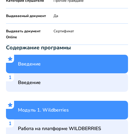
Категория слушателя
Прочие граждане
Выдаваемый документ
Да
Выдавать документ
Сертификат
Online
Содержание программы
Введение
Введение
Модуль 1. Wildberries
Работа на платформе WILDBERRIES