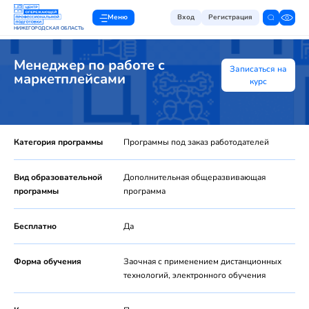
Меню
Вход
Регистрация
НИЖЕГОРОДСКАЯ ОБЛАСТЬ
Менеджер по работе с
Записаться на
маркетплейсами
курс
Категория программы
Программы под заказ работодателей
Вид образовательной
Дополнительная общеразвивающая
программы
программа
Бесплатно
Да
Форма обучения
Заочная с применением дистанционных
технологий, электронного обучения