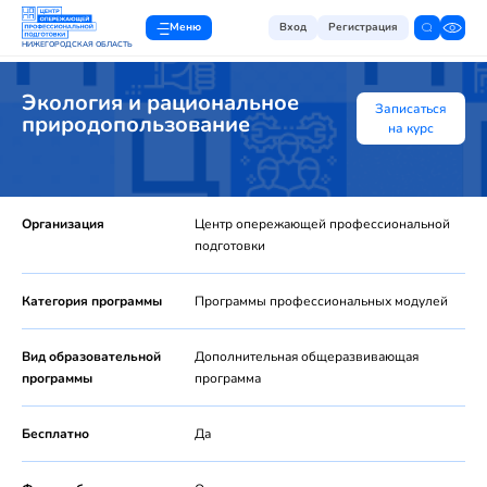
Меню
Вход
Регистрация
НИЖЕГОРОДСКАЯ ОБЛАСТЬ
Экология и рациональное
Записаться
природопользование
на курс
Организация
Центр опережающей профессиональной
подготовки
Категория программы
Программы профессиональных модулей
Вид образовательной
Дополнительная общеразвивающая
программы
программа
Бесплатно
Да