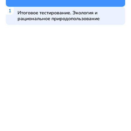
Итоговое тестирование. Экология и
рациональное природопользование
БЦСТ
Программы
Календарь
Профориентация