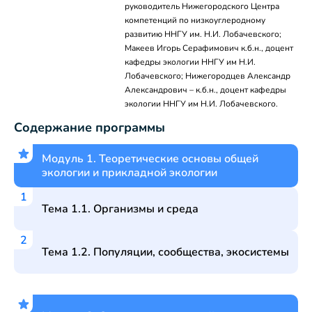
руководитель Нижегородского Центра
компетенций по низкоуглеродному
развитию ННГУ им. Н.И. Лобачевского;
Макеев Игорь Серафимович к.б.н., доцент
кафедры экологии ННГУ им Н.И.
Лобачевского; Нижегородцев Александр
Александрович – к.б.н., доцент кафедры
экологии ННГУ им Н.И. Лобачевского.
Содержание программы
Модуль 1. Теоретические основы общей
экологии и прикладной экологии
Тема 1.1. Организмы и среда
Тема 1.2. Популяции, сообщества, экосистемы