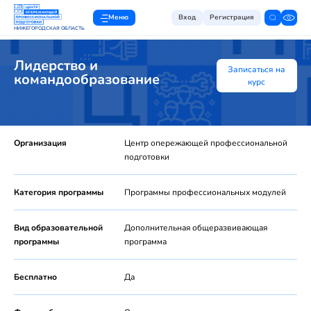
Меню
Вход
Регистрация
НИЖЕГОРОДСКАЯ ОБЛАСТЬ
Лидерство и
Записаться на
командообразование
курс
Организация
Центр опережающей профессиональной
подготовки
Категория программы
Программы профессиональных модулей
Вид образовательной
Дополнительная общеразвивающая
программы
программа
Бесплатно
Да