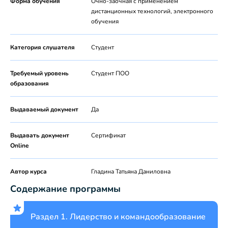
Форма обучения
Очно-заочная с применением
дистанционных технологий, электронного
обучения
Категория слушателя
Студент
Требуемый уровень
Студент ПОО
образования
Выдаваемый документ
Да
Выдавать документ
Сертификат
Online
Автор курса
Гладина Татьяна Даниловна
Содержание программы
Раздел 1. Лидерство и командообразование