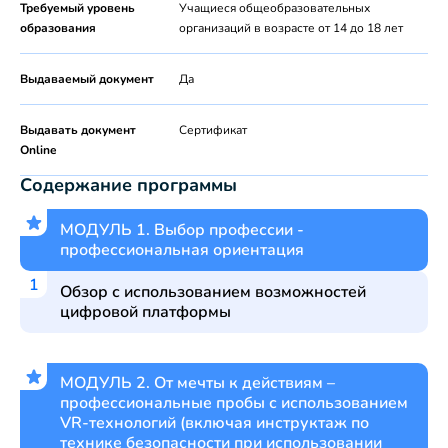
Требуемый уровень
Учащиеся общеобразовательных
образования
организаций в возрасте от 14 до 18 лет
Выдаваемый документ
Да
Выдавать документ
Сертификат
Online
Содержание программы
МОДУЛЬ 1. Выбор профессии -
профессиональная ориентация
Обзор с использованием возможностей
цифровой платформы
МОДУЛЬ 2. От мечты к действиям –
профессиональные пробы с использованием
VR-технологий (включая инструктаж по
технике безопасности при использовании