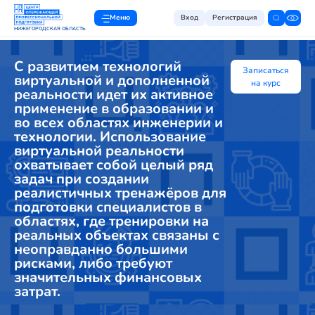
Меню
Вход
Регистрация
НИЖЕГОРОДСКАЯ ОБЛАСТЬ
С развитием технологий
Записаться
виртуальной и дополненной
на курс
реальности идет их активное
применение в образовании и
во всех областях инженерии и
технологии. Использование
виртуальной реальности
охватывает собой целый ряд
задач при создании
реалистичных тренажёров для
подготовки специалистов в
областях, где тренировки на
реальных объектах связаны с
неоправданно большими
рисками, либо требуют
значительных финансовых
затрат.